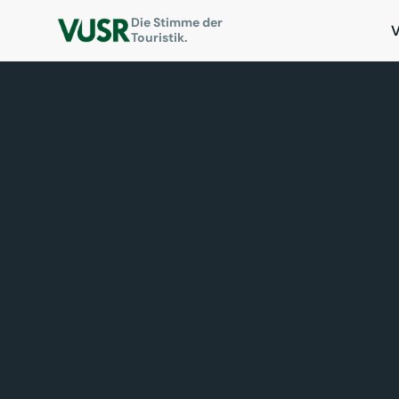
Die Stimme der
Touristik.