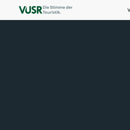
Die Stimme der
Touristik.