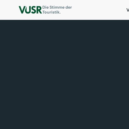
Die Stimme der
Touristik.