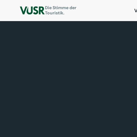
Die Stimme der
Touristik.