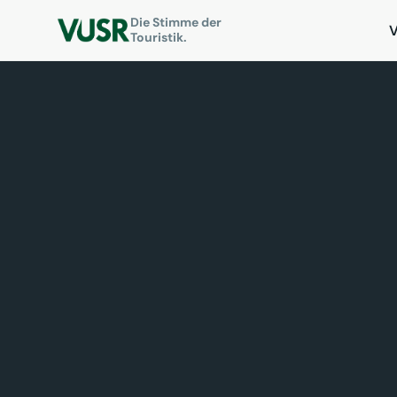
Die Stimme der
Touristik.