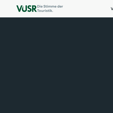
Die Stimme der
Touristik.