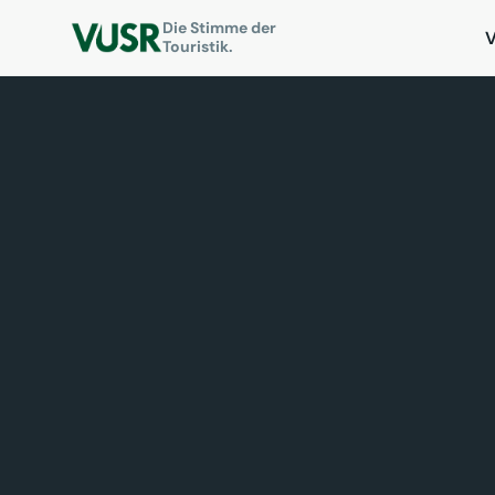
Die Stimme der
Touristik.