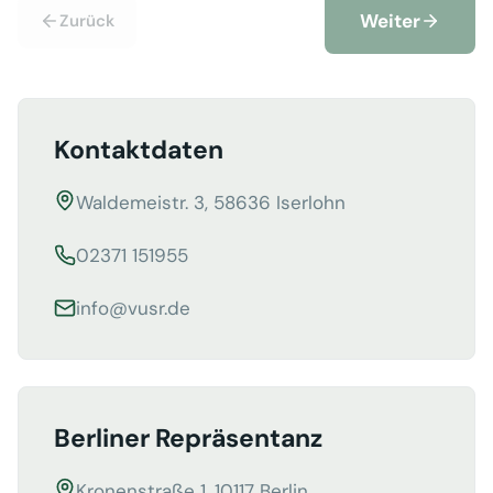
Weiter
Zurück
Kontaktdaten
Waldemeistr. 3, 58636 Iserlohn
02371 151955
info@vusr.de
Berliner Repräsentanz
Kronenstraße 1, 10117 Berlin