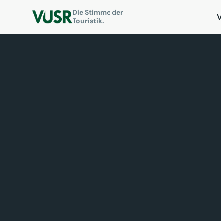
Die Stimme der
Touristik.