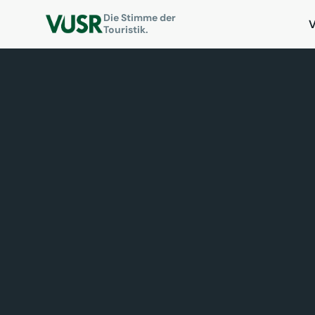
Die Stimme der
Touristik.