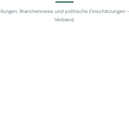
ilungen, Branchennews und politische Einschätzungen 
Verband.
News
VUSR fragt: 
REWE-Bericht
24. Juli 2026
News
Mobilitätsalt
günstige Flug
5. Juni 2026
News
Kein Zusam