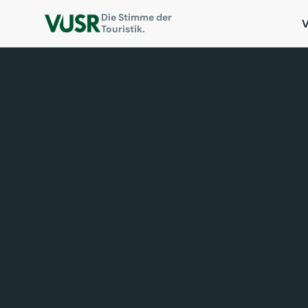
Die Stimme der
Touristik.