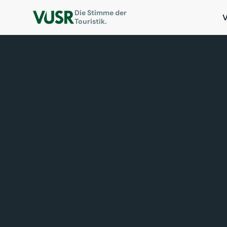
Die Stimme der
Touristik.