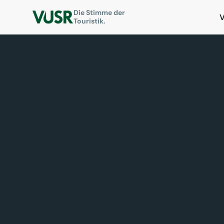
Die Stimme der
Touristik.