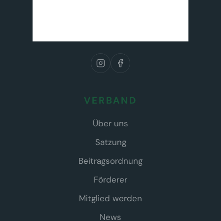
VERBAND
Über uns
Satzung
Beitragsordnung
Förderer
Mitglied werden
News