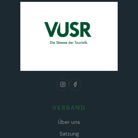
VERBAND
Über uns
Satzung