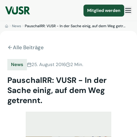
Mitglied werden
News
PauschalRR: VUSR - In der Sache einig, auf dem Weg getr…
Alle Beiträge
News
25. August 2016
2 Min.
PauschalRR: VUSR - In der
Sache einig, auf dem Weg
getrennt.