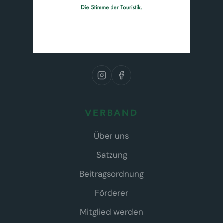
VERBAND
Über uns
Satzung
Beitragsordnung
Förderer
Mitglied werden