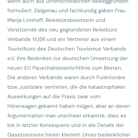
wenn auch aus unterschiedlichen Beweggründen
formuliert. Zielgenau und fachkundig gaben Frau
Marija Linnhoff, Reisebürobesitzerin und
Vorsitzende des neu gegründeten Reisebüro
Verbands VUSR und ein Vertreter aus einem
Touristbüro des Deutschen Tourismus Verbands
e.V. ihre Bedenken zur deutschen Umsetzung der
neuen EU Pauschalreisenrichtlinie zum Besten.
Die anderen Verbände waren durch Funktionäre
bzw. Justiziare vertreten, die die katastrophalen
Auswirkungen auf die Praxis zwar vom
Hörensagen gekannt haben mögen, aber an deren
Argumentation man unschwer erkannte, dass es
bis in letzter Konsequenz und in die Details der
Gesetzestexte hinein klemmt. Umso bedenklicher