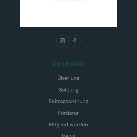
VERBAND
Über uns
Satzung
Beitragsordnung
Förderer
Mitglied werden
News