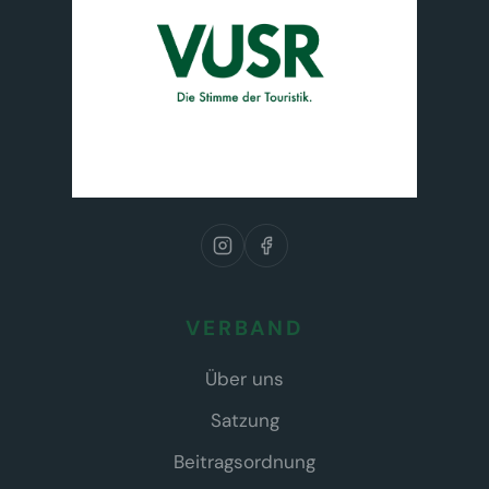
VERBAND
Über uns
Satzung
Beitragsordnung