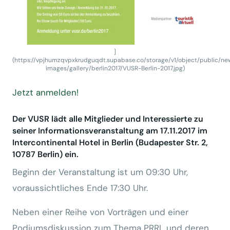
]
(https://vpjhumzqvpxkrudguqdt.supabase.co/storage/v1/object/public/ne
images/gallery/berlin2017/VUSR-Berlin-2017.jpg)
Jetzt anmelden!
Der VUSR lädt alle Mitglieder und Interessierte zu
seiner Informationsveranstaltung am 17.11.2017 im
Intercontinental Hotel in Berlin (Budapester Str. 2,
10787 Berlin) ein.
Beginn der Veranstaltung ist um 09:30 Uhr,
voraussichtliches Ende 17:30 Uhr.
Neben einer Reihe von Vorträgen und einer
Podiumsdiskussion zum Thema PRRL und deren