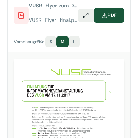
VUSR-Flyer zum Download
PDF
VUSR_Flyer_final.pdf
Vorschaugröße:
S
M
L