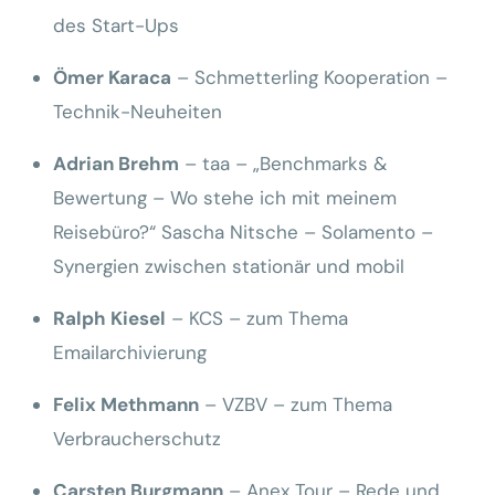
des Start-Ups
Ömer Karaca
– Schmetterling Kooperation –
Technik-Neuheiten
Adrian Brehm
– taa – „Benchmarks &
Bewertung – Wo stehe ich mit meinem
Reisebüro?“ Sascha Nitsche – Solamento –
Synergien zwischen stationär und mobil
Ralph Kiesel
– KCS – zum Thema
Emailarchivierung
Felix Methmann
– VZBV – zum Thema
Verbraucherschutz
Carsten Burgmann
– Anex Tour – Rede und