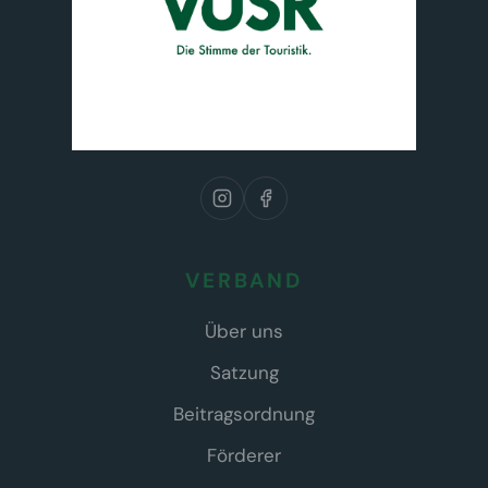
VERBAND
Über uns
Satzung
Beitragsordnung
Förderer