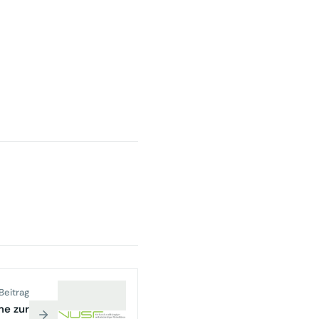
Beitrag
me zur