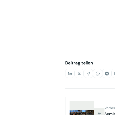
Beitrag teilen
Vorher
Semin