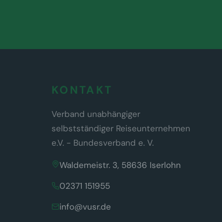
KONTAKT
Verband unabhängiger
selbstständiger Reiseunternehmen
e.V. - Bundesverband e. V.
Waldemeistr. 3, 58636 Iserlohn
02371 151955
info@vusr.de