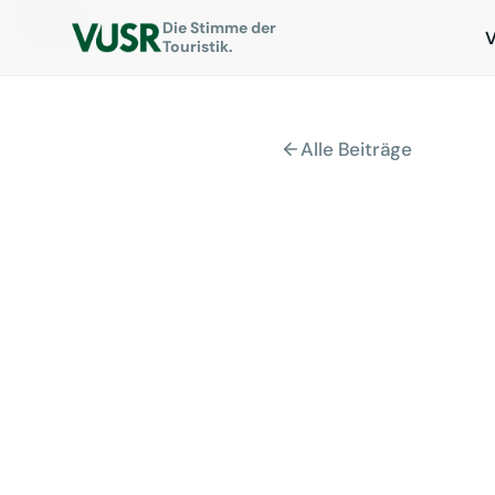
News
Die Stimme der
VUSR: ITB-Aktion 2018
Touristik.
Alle Beiträge