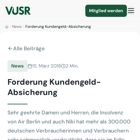
Mitglied werden
News
Forderung Kundengeld-Absicherung
Alle Beiträge
News
15. März 2018
2 Min.
Forderung Kundengeld-
Absicherung
Sehr geehrte Damen und Herren, die Insolvenz
von Air Berlin und auch Niki hat mehr als 300.000
deutschen Verbraucherinnen und Verbrauchern
sehr schmerzlich verdeutlicht, dass sie im Falle