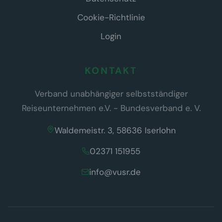
Cookie-Richtlinie
Login
KONTAKT
Verband unabhängiger selbstständiger
Reiseunternehmen e.V. - Bundesverband e. V.
Waldemeistr. 3, 58636 Iserlohn
02371 151955
info@vusr.de
Wir respektieren Ihre Privatsphäre