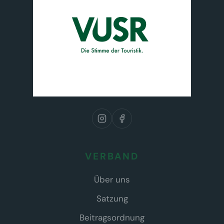
VERBAND
Über uns
Satzung
Beitragsordnung