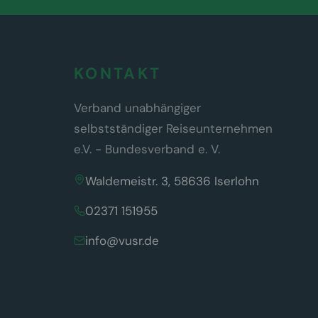
KONTAKT
Verband unabhängiger
selbstständiger Reiseunternehmen
e.V. - Bundesverband e. V.
Waldemeistr. 3, 58636 Iserlohn
02371 151955
info@vusr.de