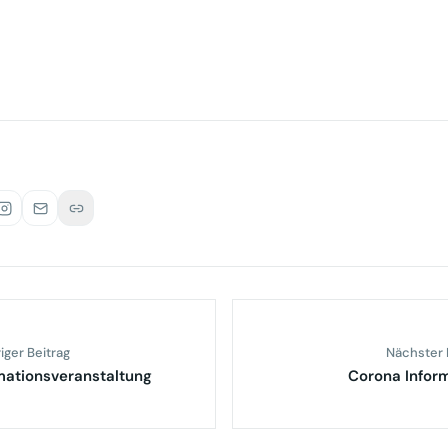
iger Beitrag
Nächster 
mationsveranstaltung
Corona Infor