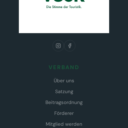
VERBAND
Über uns
Satzung
Beitragsordnung
Förderer
Mitglied werden