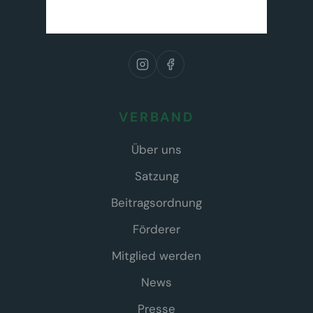
VERBAND
Über uns
Satzung
Beitragsordnung
Förderer
Mitglied werden
News
Presse