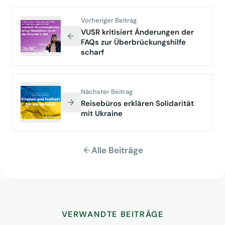
Vorheriger Beitrag
VUSR kritisiert Änderungen der
FAQs zur Überbrückungshilfe
scharf
Nächster Beitrag
Reisebüros erklären Solidarität
mit Ukraine
Alle Beiträge
VERWANDTE BEITRÄGE