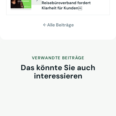
Reisebüroverband fordert
Klarheit für Kunden￼
Alle Beiträge
VERWANDTE BEITRÄGE
Das könnte Sie auch
interessieren
Streikdebatte im Luftverkehr
15. April 2026