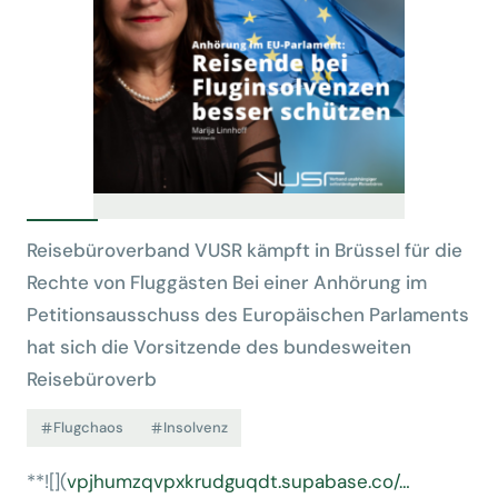
Reisebüroverband VUSR kämpft in Brüssel für die
Rechte von Fluggästen Bei einer Anhörung im
Petitionsausschuss des Europäischen Parlaments
hat sich die Vorsitzende des bundesweiten
Reisebüroverb
Flugchaos
Insolvenz
**![](
vpjhumzqvpxkrudguqdt.supabase.co/…