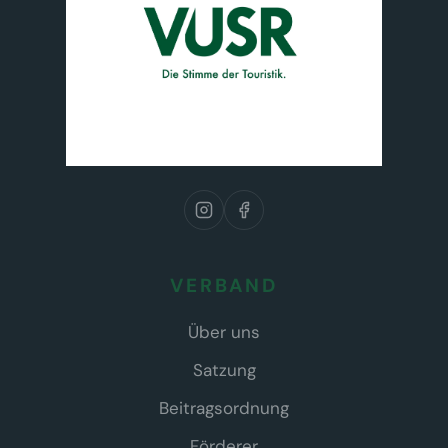
VERBAND
Über uns
Satzung
Beitragsordnung
Förderer