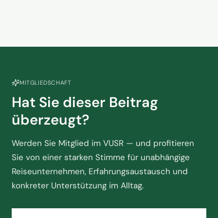
der Touristik am Scheideweg
2. Juni 2026
steht
MITGLIEDSCHAFT
Hat Sie dieser Beitrag
überzeugt?
Werden Sie Mitglied im VUSR — und profitieren
Sie von einer starken Stimme für unabhängige
Reiseunternehmen, Erfahrungsaustausch und
konkreter Unterstützung im Alltag.