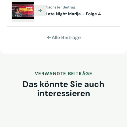
Nächster Beitrag
Late Night Marija – Folge 4
Alle Beiträge
VERWANDTE BEITRÄGE
Das könnte Sie auch
interessieren
VUSR fragt: Wem gehört morgen
der Kunde? REWE-Bericht zeigt