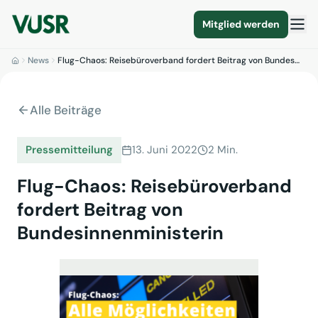
Mitglied werden
News
Flug-Chaos: Reisebüroverband fordert Beitrag von Bundes…
Alle Beiträge
Pressemitteilung
13. Juni 2022
2 Min.
Flug-Chaos: Reisebüroverband
fordert Beitrag von
Bundesinnenministerin