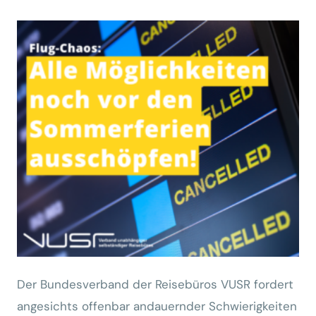
Der Bundesverband der Reisebüros VUSR fordert
angesichts offenbar andauernder Schwierigkeiten