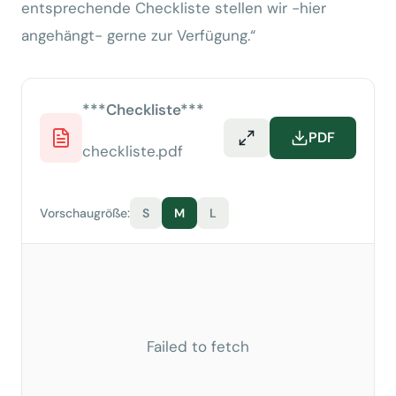
entsprechende Checkliste stellen wir -hier
angehängt- gerne zur Verfügung.“
***Checkliste***
PDF
checkliste.pdf
Vorschaugröße:
S
M
L
Failed to fetch