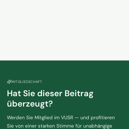
13. März 2026
Late Night Marija – Folge 18
29. April 2025
MITGLIEDSCHAFT
Hat Sie dieser Beitrag
überzeugt?
Werden Sie Mitglied im VUSR — und profitieren
Sie von einer starken Stimme für unabhängige