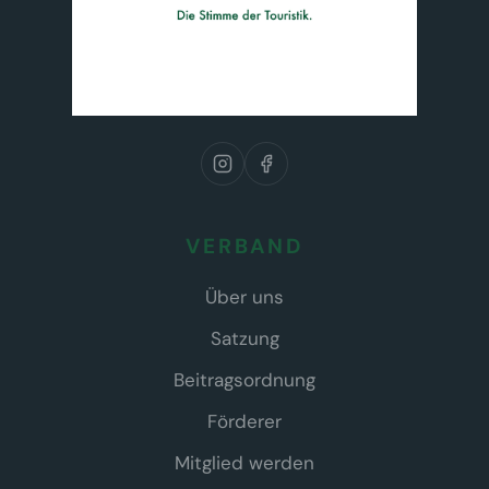
VERBAND
Über uns
Satzung
Beitragsordnung
Förderer
Mitglied werden