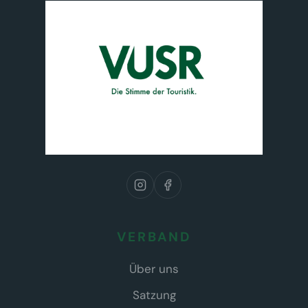
VERBAND
Über uns
Satzung