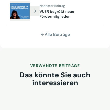
Nächster Beitrag
VUSR begrüßt neue
Fördermitglieder
Alle Beiträge
VERWANDTE BEITRÄGE
Das könnte Sie auch
interessieren
Neue EU-Pauschalreiserichtlinie
setzt VUSR - Kurs um