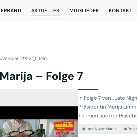
VERBAND
AKTUELLES
MITGLIEDER
KONTAKT
November 2022
1 Min.
Marija – Folge 7
In Folge 7 von „Late Nig
Präsidentin Marija Linnh
Themen aus der Reiseb
Late Night Marija
Reis