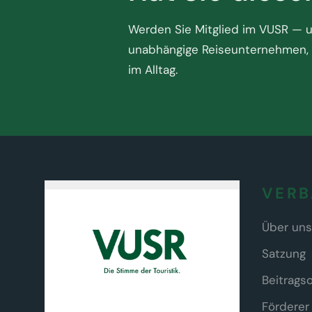
Werden Sie Mitglied im VUSR — un
unabhängige Reiseunternehmen, 
im Alltag.
VER
Über uns
Satzung
Beitrags
Förderer