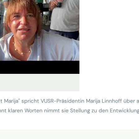
ht Marija" spricht VUSR-Präsidentin Marija Linnhoff über
nt klaren Worten nimmt sie Stellung zu den Entwicklung