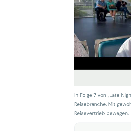
In Folge 7 von „Late Nig
Reisebranche. Mit gewoh
Reisevertrieb bewegen.