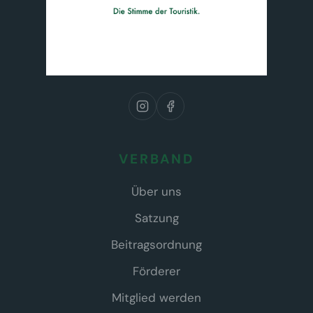
VERBAND
Über uns
Satzung
Beitragsordnung
Förderer
Mitglied werden