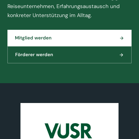
Reiseunternehmen, Erfahrungsaustausch und
konkreter Unterstützung im Alltag.
Mitglied werden
Förderer werden