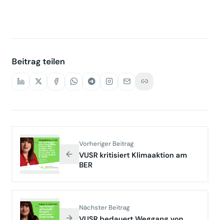
Christin Gläsener)
Beitrag teilen
Vorheriger Beitrag
VUSR kritisiert Klimaaktion am
BER
Nächster Beitrag
VUSR bedauert Weggang von