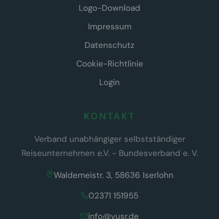
Logo-Download
Impressum
Datenschutz
Cookie-Richtlinie
Login
KONTAKT
Verband unabhängiger selbstständiger
Reiseunternehmen e.V. - Bundesverband e. V.
Waldemeistr. 3, 58636 Iserlohn
02371 151955
info@vusr.de