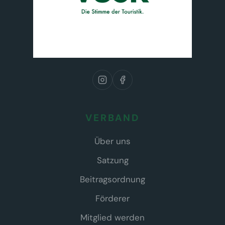
VERBAND
Über uns
Satzung
Beitragsordnung
Förderer
Mitglied werden