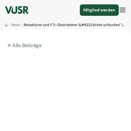
Mitglied werden
News
Reisebüros und FTI-Übernahme: &#8222;Kröte schlucken" i…
Alle Beiträge