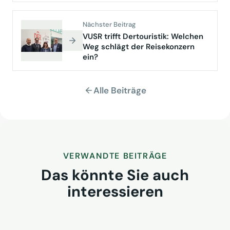
Nächster Beitrag
VUSR trifft Dertouristik: Welchen
Weg schlägt der Reisekonzern
ein?
Alle Beiträge
VERWANDTE BEITRÄGE
Das könnte Sie auch
interessieren
VUSR fragt: Wem gehört morgen