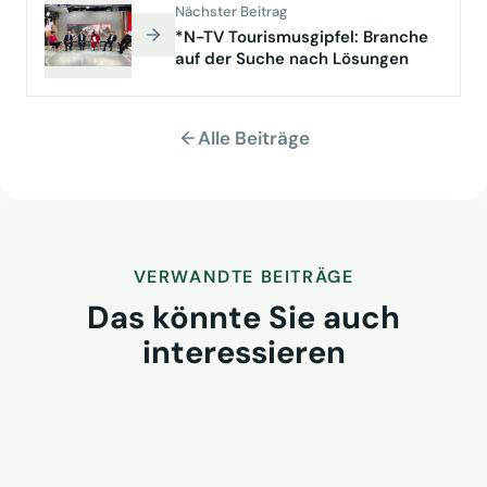
Nächster Beitrag
*N-TV Tourismusgipfel: Branche
auf der Suche nach Lösungen
Alle Beiträge
VERWANDTE BEITRÄGE
Das könnte Sie auch
interessieren
VUSR fragt: Wem gehört morgen
der Kunde? REWE-Bericht zeigt