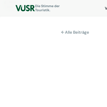
News
Die Stimme der
Datenskandal: Reisebüros fordern umfassende Aufklärung
Touristik.
Alle Beiträge