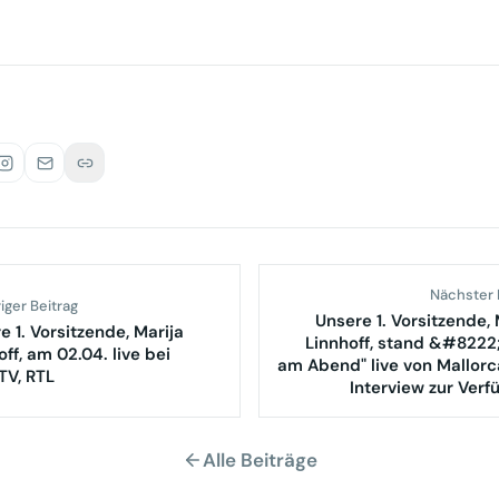
ml
Nächster 
iger Beitrag
Unsere 1. Vorsitzende, 
e 1. Vorsitzende, Marija
Linnhoff, stand &#822
off, am 02.04. live bei
am Abend" live von Mallor
TV, RTL
Interview zur Verf
Alle Beiträge