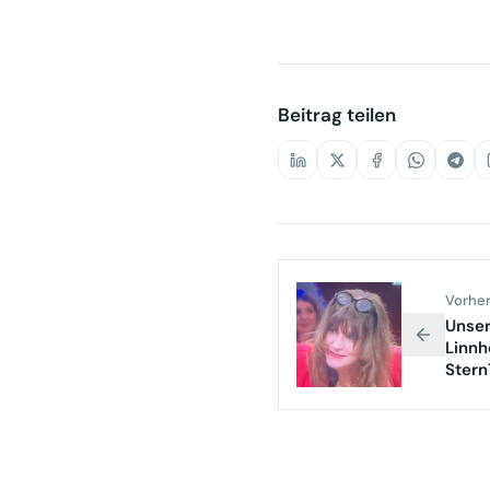
-minute-ist-out-100.ht
Beitrag teilen
Vorher
Unser
Linnh
Stern