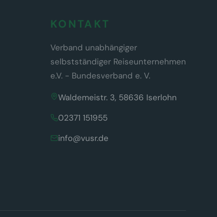
KONTAKT
Verband unabhängiger
selbstständiger Reiseunternehmen
e.V. - Bundesverband e. V.
Waldemeistr. 3, 58636 Iserlohn
02371 151955
info@vusr.de