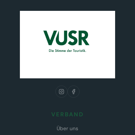
VERBAND
Über uns