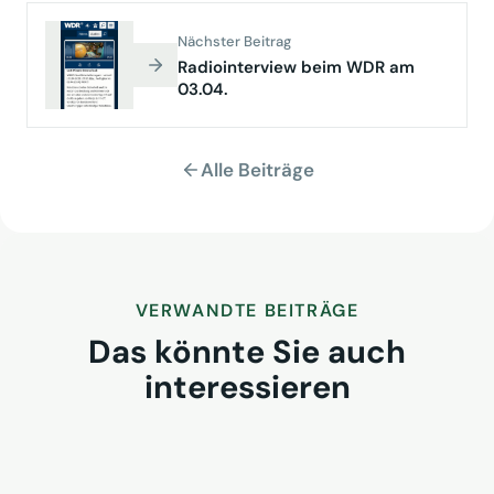
Nächster Beitrag
Radiointerview beim WDR am
03.04.
Alle Beiträge
VERWANDTE BEITRÄGE
Das könnte Sie auch
interessieren
Das Urteil gegen AIDA überrascht