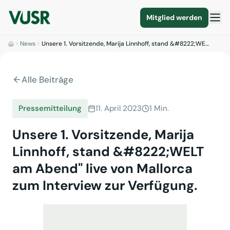
Mitglied werden
News
Unsere 1. Vorsitzende, Marija Linnhoff, stand &#8222;WE…
Alle Beiträge
Pressemitteilung
11. April 2023
1 Min.
Unsere 1. Vorsitzende, Marija
Linnhoff, stand &#8222;WELT
am Abend" live von Mallorca
zum Interview zur Verfügung.