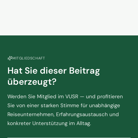
Touristik
31. März 2025
MITGLIEDSCHAFT
Hat Sie dieser Beitrag
überzeugt?
Werden Sie Mitglied im VUSR — und profitieren
Sie von einer starken Stimme für unabhängige
Reiseunternehmen, Erfahrungsaustausch und
konkreter Unterstützung im Alltag.