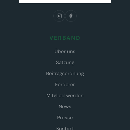
VERBAND
Über uns
Satzung
Beitragsordnung
Förderer
Mitglied werden
News
Presse
Kontakt