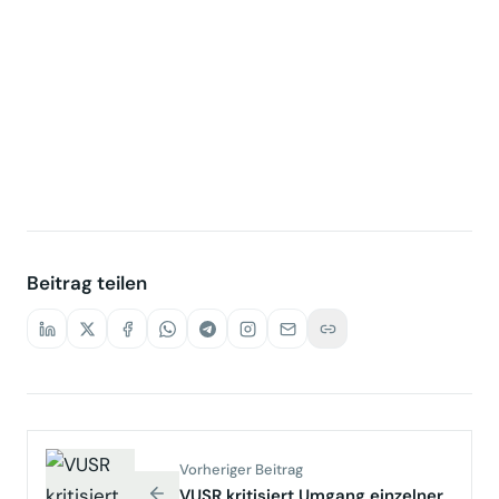
1 / 5
Beitrag teilen
Vorheriger Beitrag
VUSR kritisiert Umgang einzelner