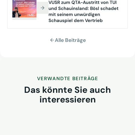
VUSR zum QTA-Austritt von TUI
und Schauinsland: Bösl schadet
mit seinem unwürdigen
Schauspiel dem Vertrieb
Alle Beiträge
VERWANDTE BEITRÄGE
Das könnte Sie auch
interessieren
TUI wird Fördermitglied beim
VUSR