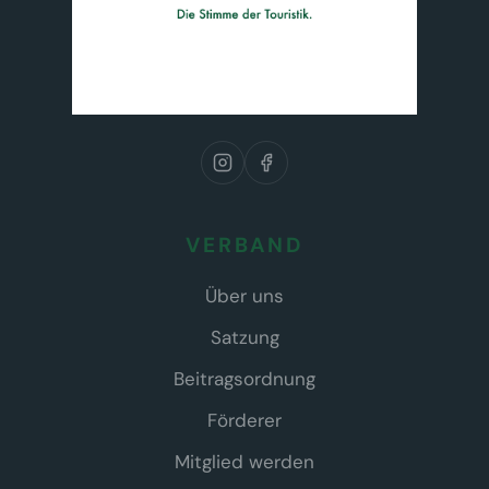
VERBAND
Über uns
Satzung
Beitragsordnung
Förderer
Mitglied werden