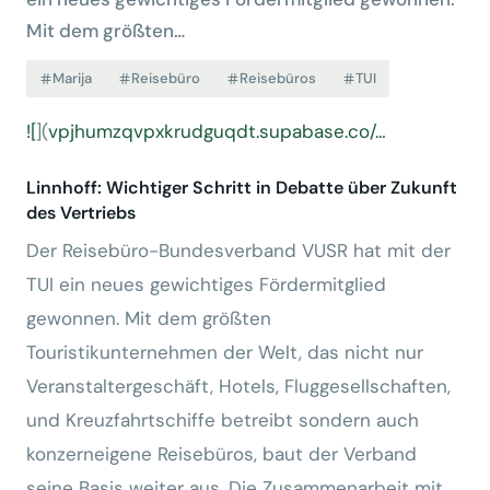
Mit dem größten…
Marija
Reisebüro
Reisebüros
TUI
![
](
vpjhumzqvpxkrudguqdt.supabase.co/…
Linnhoff: Wichtiger Schritt in Debatte über Zukunft
des Vertriebs
Der Reisebüro-Bundesverband VUSR hat mit der
TUI ein neues gewichtiges Fördermitglied
gewonnen. Mit dem größten
Touristikunternehmen der Welt, das nicht nur
Veranstaltergeschäft, Hotels, Fluggesellschaften,
und Kreuzfahrtschiffe betreibt sondern auch
konzerneigene Reisebüros, baut der Verband
seine Basis weiter aus. Die Zusammenarbeit mit