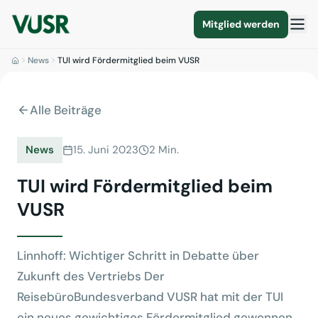
Mitglied werden
News
TUI wird Fördermitglied beim VUSR
Alle Beiträge
News
15. Juni 2023
2 Min.
TUI wird Fördermitglied beim
VUSR
Linnhoff: Wichtiger Schritt in Debatte über
Zukunft des Vertriebs Der
ReisebüroBundesverband VUSR hat mit der TUI
ein neues gewichtiges Fördermitglied gewonnen.