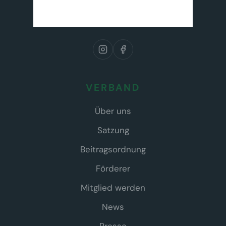
VERBAND
Über uns
Satzung
Beitragsordnung
Förderer
Mitglied werden
News