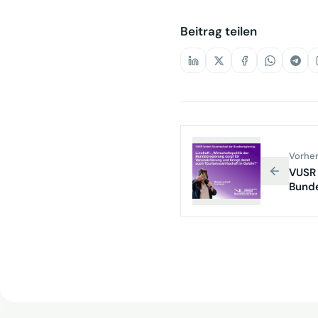
Beitrag teilen
Vorher
VUSR 
Bund