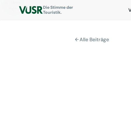
News
Die Stimme der
Highlight-Video der VUSR Jahrestagung 2023
Touristik.
Alle Beiträge