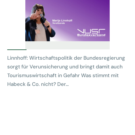
Linnhoff: Wirtschaftspolitik der Bundesregierung
sorgt für Verunsicherung und bringt damit auch
Tourismuswirtschaft in Gefahr Was stimmt mit
Habeck & Co. nicht? Der…
![
vpjhumzqvpxkrudguqdt.supabase.co/…