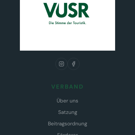
VERBAND
Über uns
Satzung
Beitragsordnung