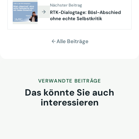
Nächster Beitrag
RTK-Dialogtage: Bösl-Abschied
ohne echte Selbstkritik
Alle Beiträge
VERWANDTE BEITRÄGE
Das könnte Sie auch
interessieren
VUSR-Tagung auf Teneriffa:
Verband stellt sich neu auf