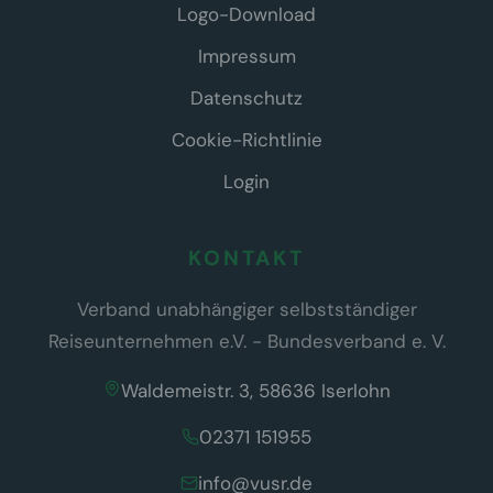
Logo-Download
Impressum
Datenschutz
Cookie-Richtlinie
Login
KONTAKT
Verband unabhängiger selbstständiger
Reiseunternehmen e.V. - Bundesverband e. V.
Waldemeistr. 3, 58636 Iserlohn
02371 151955
info@vusr.de