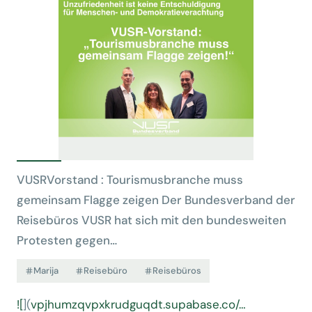
VUSRVorstand : Tourismusbranche muss
gemeinsam Flagge zeigen Der Bundesverband der
Reisebüros VUSR hat sich mit den bundesweiten
Protesten gegen…
Marija
Reisebüro
Reisebüros
![
](
vpjhumzqvpxkrudguqdt.supabase.co/…