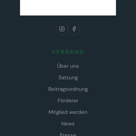
VERBAND
Über uns
Satzung
Beitragsordnung
Förderer
Mitglied werden
News
Presse